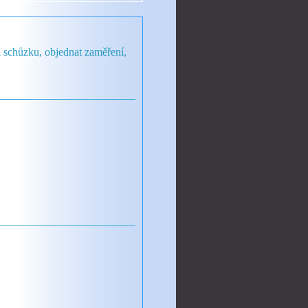
i schůzku, objednat zaměření,