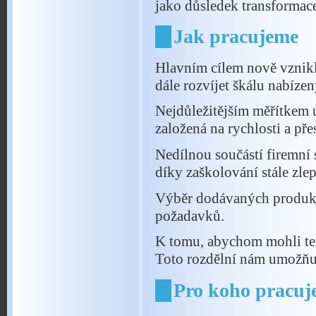
jako důsledek transform
Jak pracujeme
Hlavním cílem nově vznikl
dále rozvíjet škálu nabíze
Nejdůležitějším měřítkem ú
založená na rychlosti a př
Nedílnou součástí firemní 
díky zaškolování stále zlep
Výběr dodávaných produktů
požadavků.
K tomu, abychom mohli tent
Toto rozdělní nám umožňuje
Pro koho pracuj