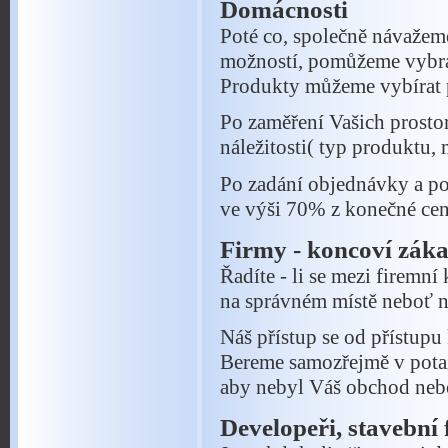
Domácnosti
Poté co, společně návažeme
možností, pomůžeme vybrat
Produkty můžeme vybírat 
Po zaměření Vašich prosto
náležitosti( typ produktu, 
Po zadání objednávky a po
ve výši 70% z konečné cen
Firmy - koncoví záka
Řadíte - li se mezi firemní
na správném místě neboť n
Náš přístup se od přístupu
Bereme samozřejmě v pota
aby nebyl Váš obchod nebo
Developeři, stavební f